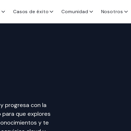
s
Casos de éxito
Comunidad
Nosotros
y progresa con la 
 para que explores 
conocimientos y te 