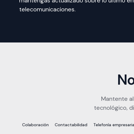
mantengas actualizado sobre lo último en 
telecomunicaciones. 
No
Mantente al
tecnológico, 
Colaboración
Contactabilidad
Telefonía empresaria