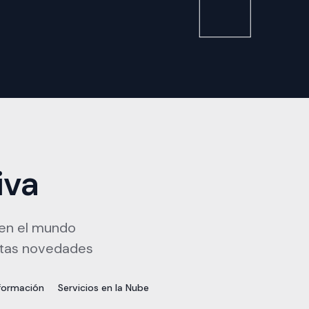
iva
 en el mundo
stas novedades
nformación
Servicios en la Nube