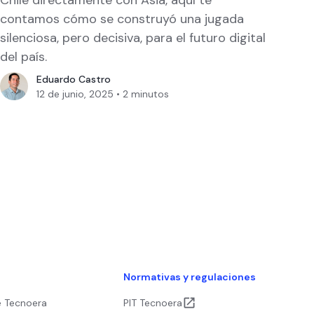
contamos cómo se construyó una jugada
silenciosa, pero decisiva, para el futuro digital
del país.
Eduardo Castro
12 de junio, 2025
•
2
minutos
s
Normativas y regulaciones
e Tecnoera
PIT Tecnoera