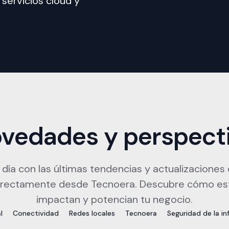
servicios cloud y 
vedades y perspect
 día con las últimas tendencias y actualizaciones
directamente desde Tecnoera. Descubre cómo e
impactan y potencian tu negocio.
l
Conectividad
Redes locales
Tecnoera
Seguridad de la i