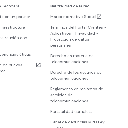
n Tecnoera
Neutralidad de la red
te en un partner
Marco normativo Subtel
nfraestructura
Términos del Portal Clientes y
Aplicativos - Privacidad y
na reunión con
Protección de datos
personales
denuncias éticas
Derecho en materia de
telecomunicaciones
ón de nuevos
res
Derecho de los usuarios de
telecomunicaciones
Reglamento en reclamos de
servicios de
telecomunicaciones
Portabilidad completa
Canal de denuncias MPD Ley
20.393