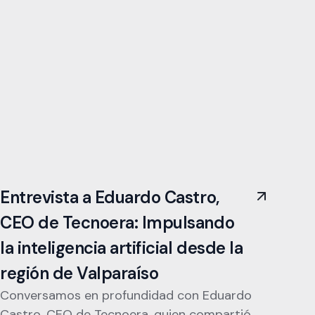
Entrevista a Eduardo Castro,
CEO de Tecnoera: Impulsando
la inteligencia artificial desde la
región de Valparaíso
Conversamos en profundidad con Eduardo
Castro, CEO de Tecnoera, quien compartió