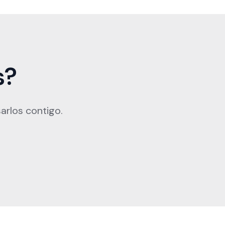
s?
arlos contigo.