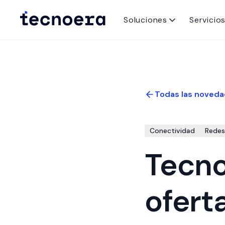
Soluciones
Servicio
Todas las noveda
Conectividad
Redes
Tecno
ofert