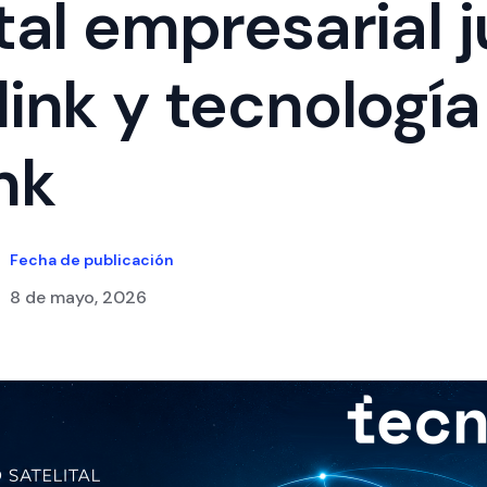
ital empresarial 
link y tecnología
nk
Fecha de publicación
8 de mayo, 2026