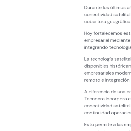
Durante los últimos a
conectividad satelita
cobertura geográfica 
Hoy fortalecemos esta
empresarial mediante 
integrando tecnología
La tecnología satelita
disponibles histórica
empresariales modern
remoto e integración
A diferencia de una c
Tecnoera incorpora es
conectividad satelita
continuidad operacion
Esto permite a las em