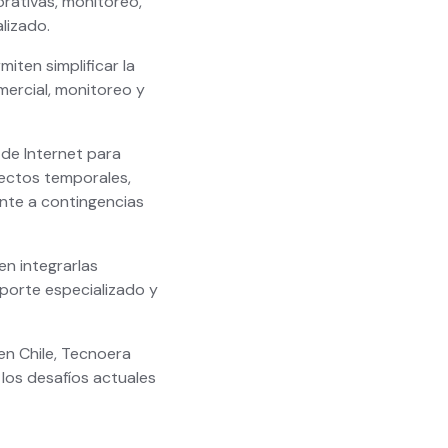
rativas, monitoreo,
lizado.
ten simplificar la
mercial, monitoreo y
de Internet para
yectos temporales,
nte a contingencias
en integrarlas
porte especializado y
en Chile, Tecnoera
los desafíos actuales