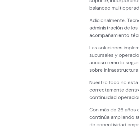
soporte, incorporand
balanceo multioperad
Adicionalmente, Tecno
administración de los
acompañamiento técni
Las soluciones imple
sucursales y operacio
acceso remoto seguro 
sobre infraestructura 
Nuestro foco no está 
correctamente dentro 
continuidad operacion
Con más de 26 años de
continúa ampliando s
de conectividad empre