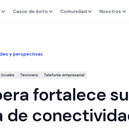
s
Casos de éxito
Comunidad
Nosotros
des y perspectivas
 locales
Tecnoera
Telefonía empresarial
era fortalece su
a de conectivid