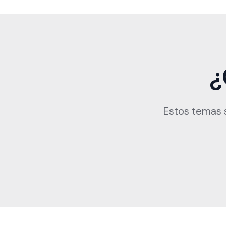
¿
Estos temas s