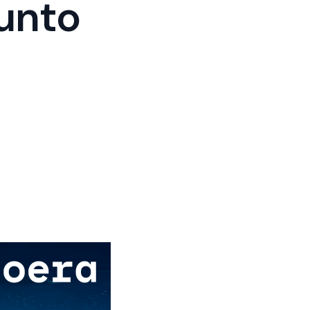
junto