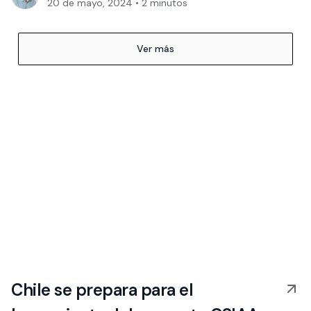
20 de mayo, 2024
•
2
minutos
Ver más
Chile se prepara para el