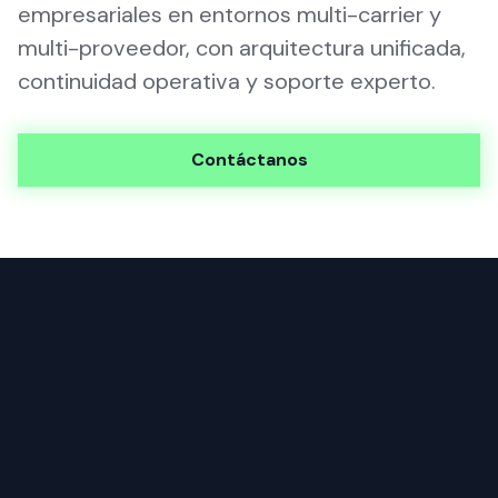
empresariales en entornos multi-carrier y
multi-proveedor, con arquitectura unificada,
continuidad operativa y soporte experto.
Contáctanos