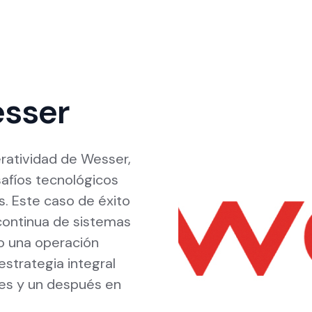
esser
ratividad de Wesser,
safíos tecnológicos
. Este caso de éxito
 continua de sistemas
o una operación
estrategia integral
tes y un después en