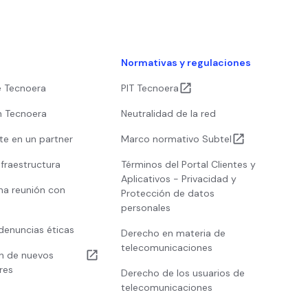
s
Normativas y regulaciones
e Tecnoera
PIT Tecnoera
n Tecnoera
Neutralidad de la red
te en un partner
Marco normativo Subtel
nfraestructura
Términos del Portal Clientes y
Aplicativos - Privacidad y
na reunión con
Protección de datos
personales
denuncias éticas
Derecho en materia de
telecomunicaciones
ón de nuevos
res
Derecho de los usuarios de
telecomunicaciones