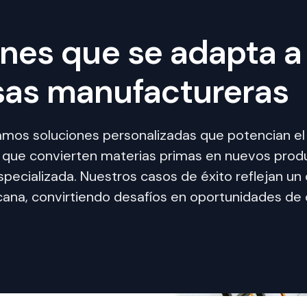
nes que se adapta a 
as manufactureras
amos soluciones personalizadas que potencian el 
s que convierten materias primas en nuevos produ
specializada. Nuestros casos de éxito reflejan 
cana, convirtiendo desafíos en oportunidades de