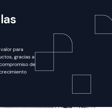
las
valor para
ctos, gracias a
un compromiso de
 crecimiento