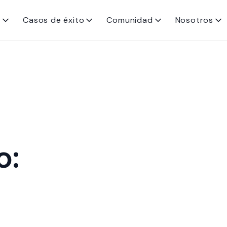
s
Casos de éxito
Comunidad
Nosotros
o: