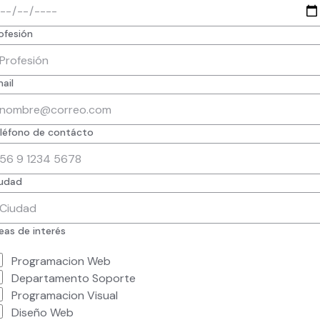
ofesión
ail
léfono de contácto
udad
eas de interés
Programacion Web
Departamento Soporte
Programacion Visual
Diseño Web