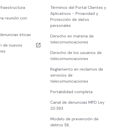
nfraestructura
Términos del Portal Clientes y
Aplicativos - Privacidad y
na reunión con
Protección de datos
personales
denuncias éticas
Derecho en materia de
telecomunicaciones
ón de nuevos
res
Derecho de los usuarios de
telecomunicaciones
Reglamento en reclamos de
servicios de
telecomunicaciones
Portabilidad completa
Canal de denuncias MPD Ley
20.393
Modelo de prevención de
delitos SIL