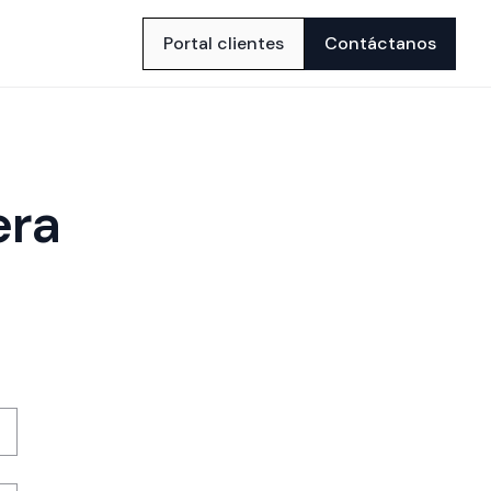
Portal clientes
Contáctanos
era