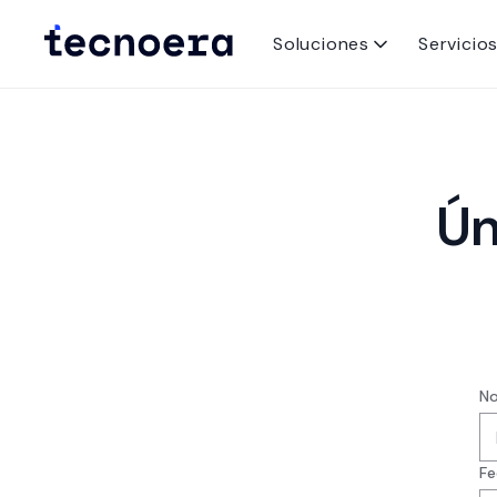
Soluciones
Servicio
Ún
No
Fe