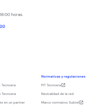
18:00 horas.
300
s
Normativas y regulaciones
e Tecnoera
PIT Tecnoera
n Tecnoera
Neutralidad de la red
te en un partner
Marco normativo Subtel