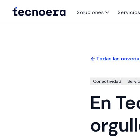
Soluciones
Servicio
Todas las noveda
Conectividad
Servic
En Te
orgul