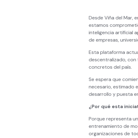
Desde Viña del Mar, e
estamos comprometido
inteligencia artificial
de empresas, universi
Esta plataforma actu
descentralizado, con f
concretos del país.
Se espera que comienc
necesario, estimado e
desarrollo y puesta e
¿Por qué esta inicia
Porque representa un
entrenamiento de mod
organizaciones de to