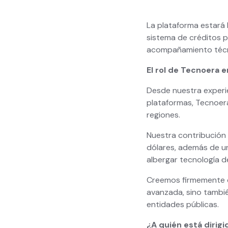
La plataforma estará
sistema de créditos po
acompañamiento técn
El rol de Tecnoera 
Desde nuestra experie
plataformas, Tecnoera
regiones.
Nuestra contribución 
dólares, además de un
albergar tecnología de
Creemos firmemente que
avanzada, sino tambi
entidades públicas.
¿A quién está dirig