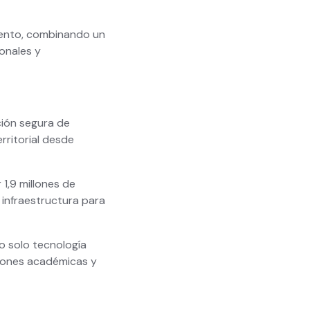
iento, combinando un
ionales y
ción segura de
rritorial desde
1,9 millones de
 infraestructura para
no solo tecnología
ciones académicas y