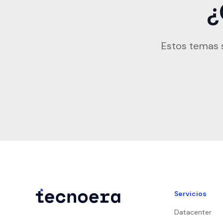
¿
Estos temas s
Servicios
Datacenter