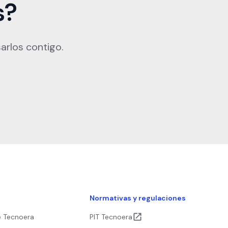
s?
arlos contigo.
s
Normativas y regulaciones
e Tecnoera
PIT Tecnoera