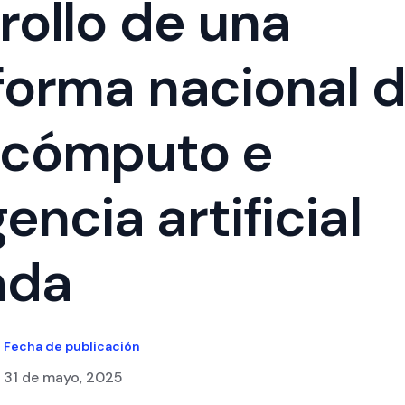
rollo de una
forma nacional 
rcómputo e
gencia artificial
ada
Fecha de publicación
31 de mayo, 2025