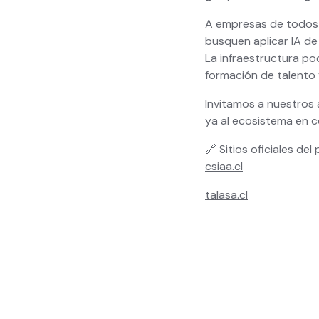
A empresas de todos l
busquen aplicar IA de
La infraestructura pod
formación de talento y
Invitamos a nuestros 
ya al ecosistema en c
🔗 Sitios oficiales del
csiaa.cl
talasa.cl