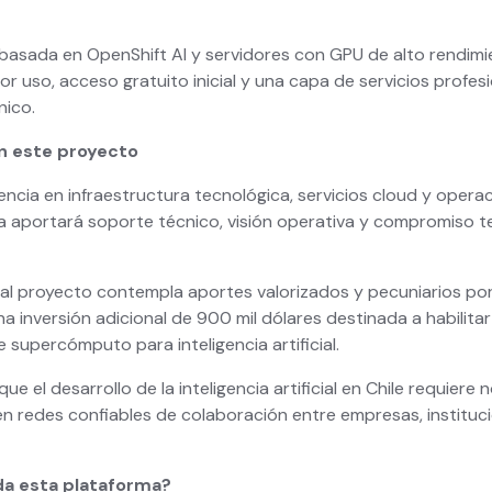
 basada en OpenShift AI y servidores con GPU de alto rendim
r uso, acceso gratuito inicial y una capa de servicios profes
ico.
en este proyecto
ncia en infraestructura tecnológica, servicios cloud y opera
 aportará soporte técnico, visión operativa y compromiso te
al proyecto contempla aportes valorizados y pecuniarios por 
a inversión adicional de 900 mil dólares destinada a habilitar
 supercómputo para inteligencia artificial.
 el desarrollo de la inteligencia artificial en Chile requiere 
én redes confiables de colaboración entre empresas, institu
ida esta plataforma?