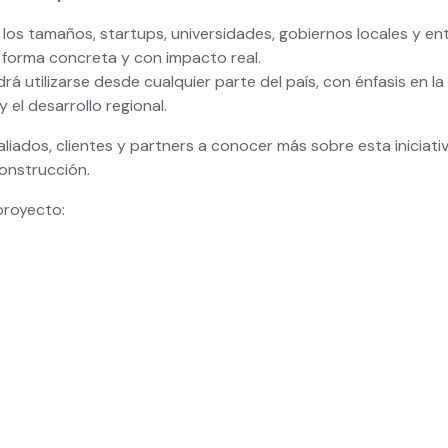
os tamaños, startups, universidades, gobiernos locales y en
 forma concreta y con impacto real.
rá utilizarse desde cualquier parte del país, con énfasis en la 
 el desarrollo regional.
aliados, clientes y partners a conocer más sobre esta iniciat
onstrucción.
 proyecto: