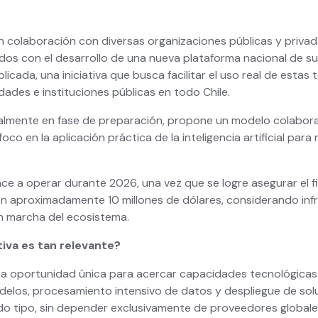
n colaboración con diversas organizaciones públicas y priva
s con el desarrollo de una nueva plataforma nacional de 
 aplicada, una iniciativa que busca facilitar el uso real de esta
dades e instituciones públicas en todo Chile.
almente en fase de preparación, propone un modelo colaborat
oco en la aplicación práctica de la inteligencia artificial para
e a operar durante 2026, una vez que se logre asegurar el 
n aproximadamente 10 millones de dólares, considerando infr
n marcha del ecosistema.
tiva es tan relevante?
a oportunidad única para acercar capacidades tecnológicas
elos, procesamiento intensivo de datos y despliegue de solu
do tipo, sin depender exclusivamente de proveedores globale