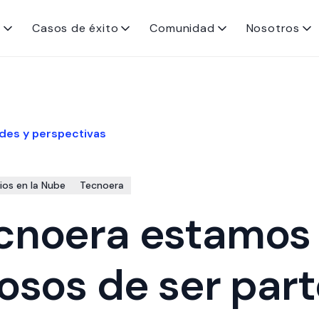
s
Casos de éxito
Comunidad
Nosotros
des y perspectivas
ios en la Nube
Tecnoera
cnoera estamos
losos de ser part