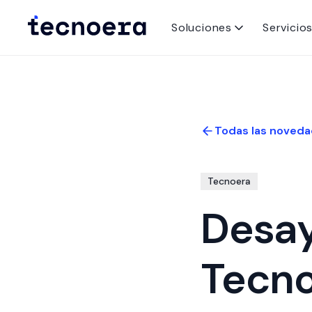
Soluciones
Servicio
Todas las noveda
Tecnoera
Desay
Tecno