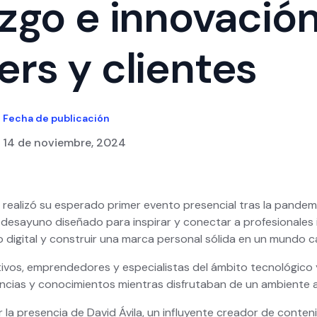
azgo e innovació
ers y clientes
Fecha de publicación
14 de noviembre, 2024
 realizó su esperado primer evento presencial tras la pandemi
 desayuno diseñado para inspirar y conectar a profesionales
go digital y construir una marca personal sólida en un mundo c
utivos, emprendedores y especialistas del ámbito tecnológico 
ncias y conocimientos mientras disfrutaban de un ambiente 
 la presencia de David Ávila, un influyente creador de conten