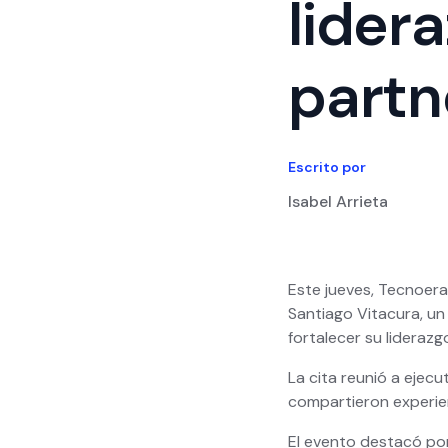
lider
partn
Escrito por
Isabel Arrieta
Este jueves, Tecnoera
Santiago Vitacura, un
fortalecer su lideraz
La cita reunió a ejec
compartieron experie
El evento destacó por