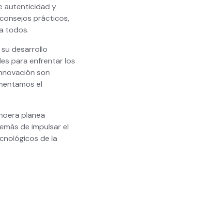
e autenticidad y
 consejos prácticos,
a todos.
su desarrollo
es para enfrentar los
 innovación son
omentamos el
noera planea
demás de impulsar el
cnológicos de la