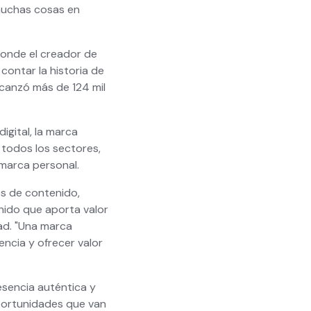
muchas cosas en
donde el creador de
contar la historia de
lcanzó más de 124 mil
digital, la marca
 todos los sectores,
 marca personal.
es de contenido,
nido que aporta valor
ad. "Una marca
encia y ofrecer valor
sencia auténtica y
portunidades que van