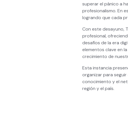
superar el pánico a h
profesionalismo. En e
logrando que cada pr
Con este desayuno, T
profesional, ofrecien
desafíos de la era dig
elementos clave en la
crecimiento de nuestr
Esta instancia prese
organizar para seguir
conocimiento y el ne
región y el país.