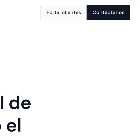
Portal clientes
Contáctanos
l de
 el