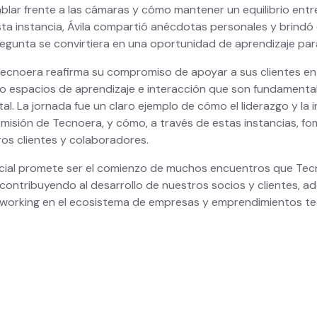
ablar frente a las cámaras y cómo mantener un equilibrio entr
sta instancia, Ávila compartió anécdotas personales y brindó
egunta se convirtiera en una oportunidad de aprendizaje par
ecnoera reafirma su compromiso de apoyar a sus clientes en 
do espacios de aprendizaje e interacción que son fundamental
ital. La jornada fue un claro ejemplo de cómo el liderazgo y la
 misión de Tecnoera, y cómo, a través de estas instancias, f
os clientes y colaboradores.
ncial promete ser el comienzo de muchos encuentros que Tec
 contribuyendo al desarrollo de nuestros socios y clientes, a
tworking en el ecosistema de empresas y emprendimientos te