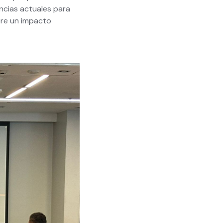
encias actuales para
ere un impacto