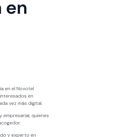
n en
a en el Novotel
 interesados en
ada vez más digital.
y empresarial, quienes
acogedor.
ido y experto en