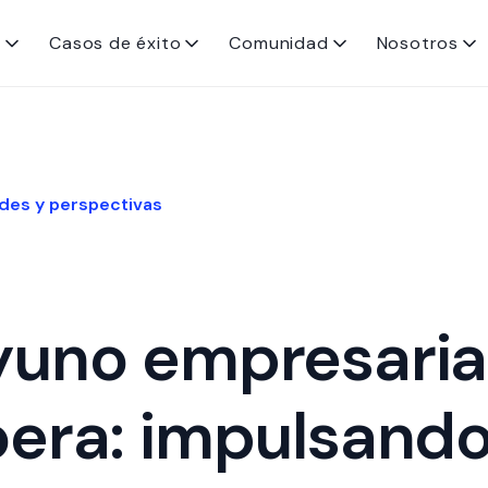
s
Casos de éxito
Comunidad
Nosotros
des y perspectivas
uno empresaria
era: impulsando