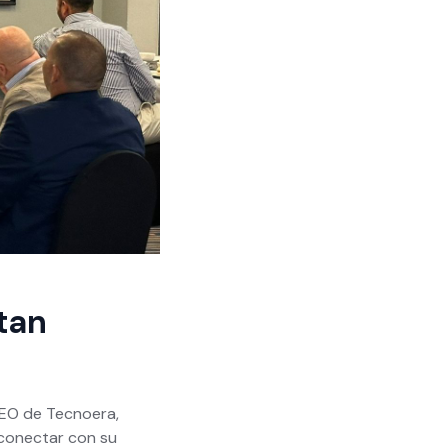
tan
CEO de Tecnoera,
 conectar con su