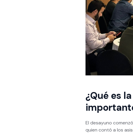
¿Qué es la
important
El desayuno comenzó 
quien contó a los asi