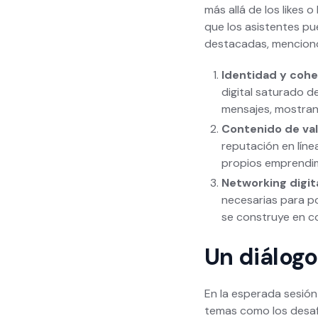
más allá de los likes 
que los asistentes pu
destacadas, mencion
Identidad y cohe
digital saturado d
mensajes, mostrand
Contenido de val
reputación en líne
propios emprendim
Networking digit
necesarias para pot
se construye en c
Un diálogo
En la esperada sesión
temas como los desaf