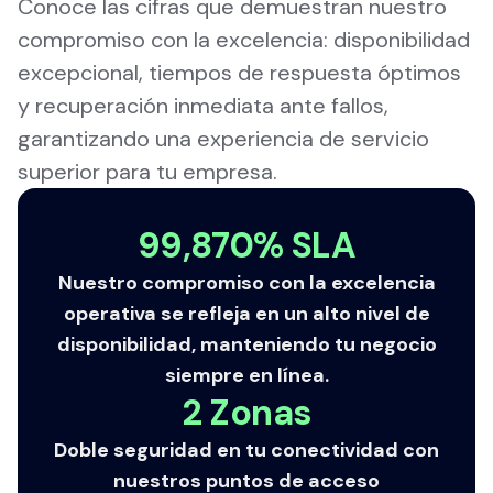
Conoce las cifras que demuestran nuestro
compromiso con la excelencia: disponibilidad
excepcional, tiempos de respuesta óptimos
y recuperación inmediata ante fallos,
garantizando una experiencia de servicio
superior para tu empresa.
99,870% SLA
Nuestro compromiso con la excelencia
operativa se refleja en un alto nivel de
disponibilidad, manteniendo tu negocio
siempre en línea.
2 Zonas
Doble seguridad en tu conectividad con
nuestros puntos de acceso