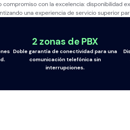
 compromiso con la excelencia: disponibilidad e
antizando una experiencia de servicio superior pa
2 zonas de PBX
ones
Doble garantía de conectividad para una
Di
ad.
comunicación telefónica sin
interrupciones.