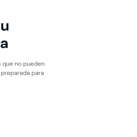
tu
ca
s que no pueden
a preparada para