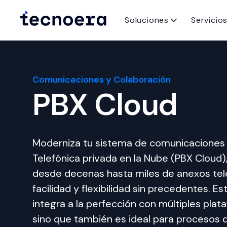
Soluciones
Servicio
Comunicaciones y Colaboración
PBX Cloud
Moderniza tu sistema de comunicaciones 
Telefónica privada en la Nube (PBX Cloud)
desde decenas hasta miles de anexos tel
facilidad y flexibilidad sin precedentes. Es
integra a la perfección con múltiples pla
sino que también es ideal para procesos 