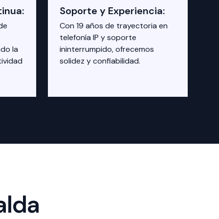
inua:
Soporte y Experiencia:
de
Con 19 años de trayectoria en
telefonía IP y soporte
do la
ininterrumpido, ofrecemos
tividad
solidez y confiabilidad.
alda