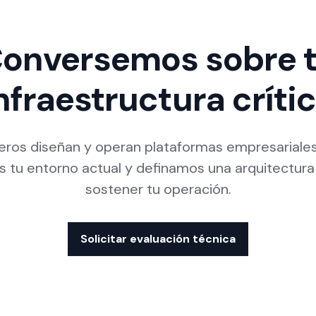
onversemos sobre 
nfraestructura críti
ieros diseñan y operan plataformas empresariale
os tu entorno actual y definamos una arquitectur
sostener tu operación.
Solicitar evaluación técnica