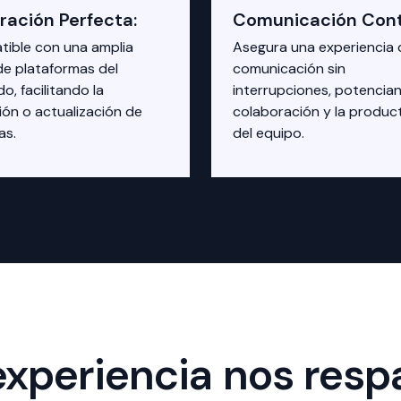
ración Perfecta:
Comunicación Cont
ible con una amplia
Asegura una experiencia 
e plataformas del
comunicación sin
o, facilitando la
interrupciones, potencian
ión o actualización de
colaboración y la produc
as.
del equipo.
experiencia nos resp