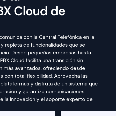
BX Cloud de
omunica con la Central Telefónica en la 
y repleta de funcionalidades que se 
egocio. Desde pequeñas empresas hasta 
X Cloud facilita una transición sin 
n más avanzados, ofreciendo desde 
con total flexibilidad. Aprovecha las 
plataformas y disfruta de un sistema que 
boración y garantiza comunicaciones 
de la innovación y el soporte experto de 