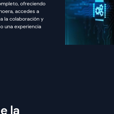
ompleto, ofreciendo 
noera, accedes a 
 la colaboración y 
do una experiencia 
e la