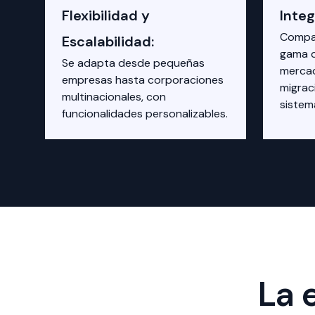
Flexibilidad y
Integ
Compat
Escalabilidad:
gama d
Se adapta desde pequeñas
mercad
empresas hasta corporaciones
migrac
multinacionales, con
sistem
funcionalidades personalizables.
La 