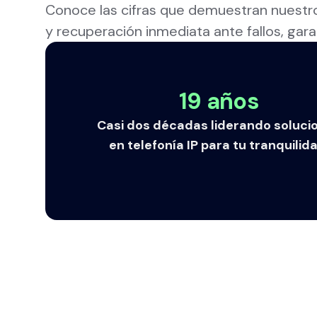
Conoce las cifras que demuestran nuestro
y recuperación inmediata ante fallos, gar
19 años
Casi dos décadas liderando soluci
en telefonía IP para tu tranquilid