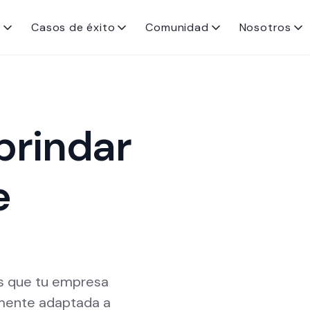
s
Casos de éxito
Comunidad
Nosotros
brindar
e
ios que tu empresa
lmente adaptada a