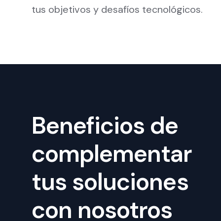
tus objetivos y desafíos tecnológicos.
Beneficios de
complementar
tus soluciones
con nosotros