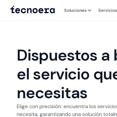
Soluciones
Servicio
Dispuestos a 
el servicio qu
necesitas
Elige con precisión: encuentra los servic
necesita, garantizando una solución tota